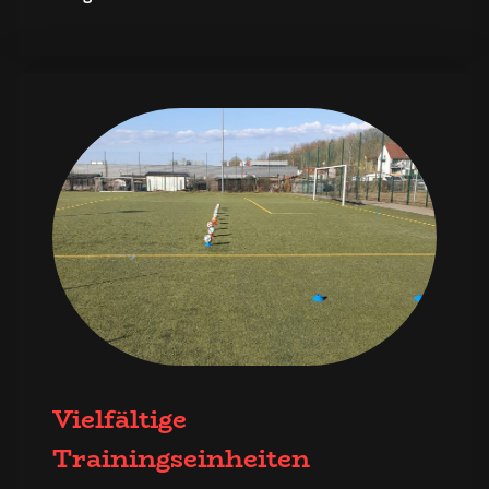
Vielfältige
Trainingseinheiten