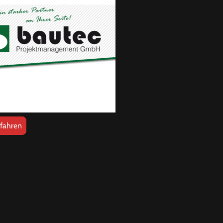
fahren